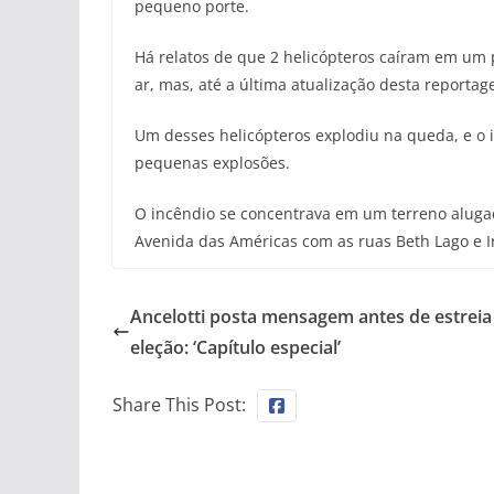
pequeno porte.
Há relatos de que 2 helicópteros caíram em um
ar, mas, até a última atualização desta reporta
Um desses helicópteros explodiu na queda, e o i
pequenas explosões.
O incêndio se concentrava em um terreno alugad
Avenida das Américas com as ruas Beth Lago e I
Ancelotti posta mensagem antes de estreia
eleção: ‘Capítulo especial’
Share This Post: