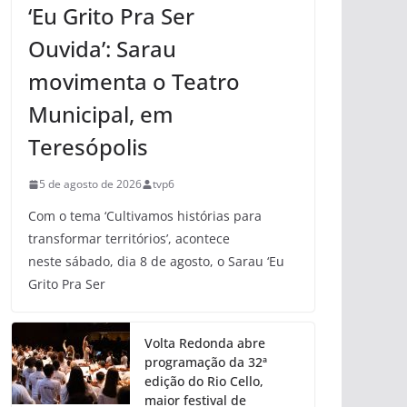
‘Eu Grito Pra Ser
Ouvida’: Sarau
movimenta o Teatro
Municipal, em
Teresópolis
5 de agosto de 2026
tvp6
Com o tema ‘Cultivamos histórias para
transformar territórios’, acontece
neste sábado, dia 8 de agosto, o Sarau ‘Eu
Grito Pra Ser
Volta Redonda abre
programação da 32ª
edição do Rio Cello,
maior festival de