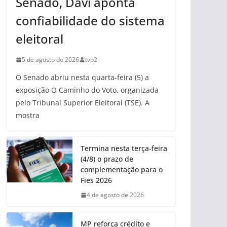
Senado, Davi aponta
confiabilidade do sistema
eleitoral
5 de agosto de 2026
tvp2
O Senado abriu nesta quarta-feira (5) a
exposição O Caminho do Voto, organizada
pelo Tribunal Superior Eleitoral (TSE). A
mostra
Termina nesta terça-feira
(4/8) o prazo de
complementação para o
Fies 2026
4 de agosto de 2026
MP reforça crédito e