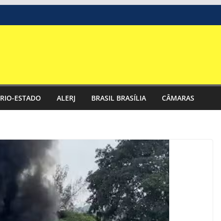
RIO-ESTADO
ALERJ
BRASIL BRASÍLIA
CÂMARAS