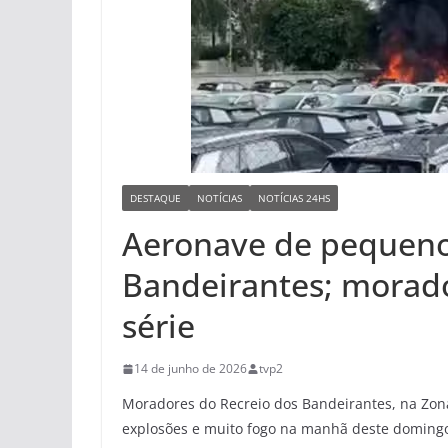
DESTAQUE
NOTÍCIAS
NOTÍCIAS 24HS
Aeronave de pequeno 
Bandeirantes; morad
série
14 de junho de 2026
tvp2
Moradores do Recreio dos Bandeirantes, na Zona
explosões e muito fogo na manhã deste doming