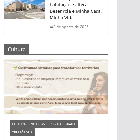
habitação e altera
Desenrola e Minha Casa,
Minha Vida
3 de agosto de 2026
Cultura
CULTURA
NOTÍCIAS
REGIÃO SERRANA
TERESÓPOLIS