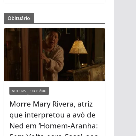
Obituário
NOTÍCIAS
OBITUÁRIO
Morre Mary Rivera, atriz
que interpretou a avó de
Ned em ‘Homem-Aranha: