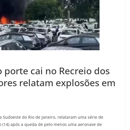
porte cai no Recreio dos
ores relatam explosões em
 Sudoeste do Rio de Janeiro, relataram uma série de
o (14) após a queda de pelo menos uma aeronave de