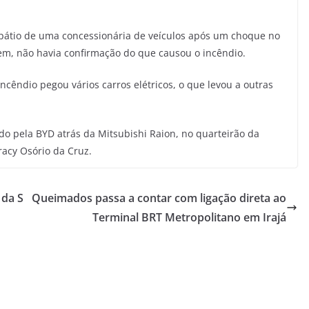
 pátio de uma concessionária de veículos após um choque no
gem, não havia confirmação do que causou o incêndio.
ncêndio pegou vários carros elétricos, o que levou a outras
o pela BYD atrás da Mitsubishi Raion, no quarteirão da
racy Osório da Cruz.
 da S
Queimados passa a contar com ligação direta ao
Terminal BRT Metropolitano em Irajá