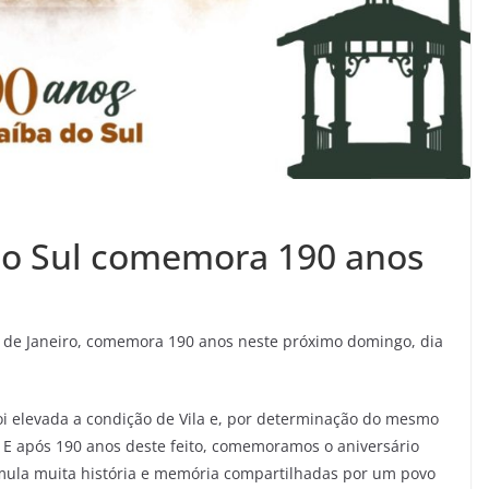
do Sul comemora 190 anos
io de Janeiro, comemora 190 anos neste próximo domingo, dia
foi elevada a condição de Vila e, por determinação do mesmo
”. E após 190 anos deste feito, comemoramos o aniversário
umula muita história e memória compartilhadas por um povo