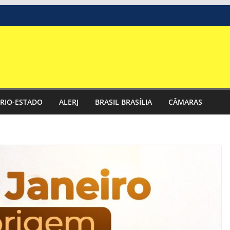
RIO-ESTADO
ALERJ
BRASIL BRASÍLIA
CÂMARAS