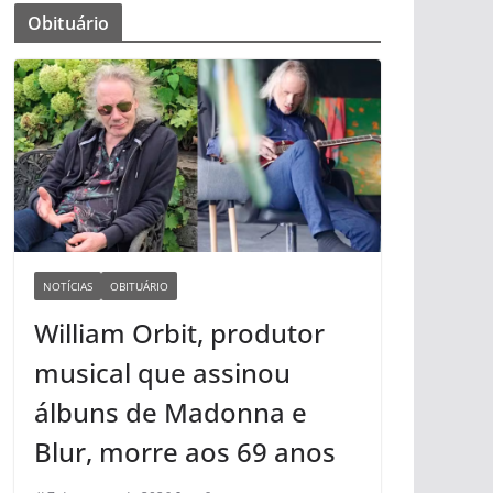
Obituário
NOTÍCIAS
OBITUÁRIO
William Orbit, produtor
musical que assinou
álbuns de Madonna e
Blur, morre aos 69 anos