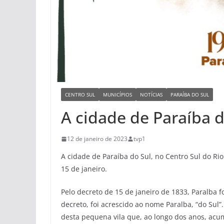
CENTRO SUL
MUNICÍPIOS
NOTÍCIAS
PARAÍBA DO SUL
A cidade de Paraíba 
12 de janeiro de 2023
tvp1
A cidade de Paraíba do Sul, no Centro Sul do R
15 de janeiro.
Pelo decreto de 15 de janeiro de 1833, Paralba 
decreto, foi acrescido ao nome Paralba, “do Sul
desta pequena vila que, ao longo dos anos, ac