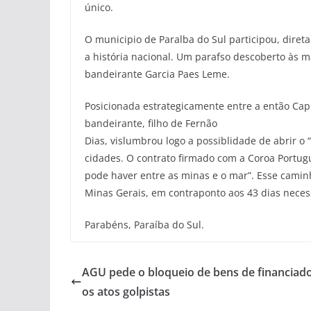
único.
O municipio de Paralba do Sul participou, dire
a história nacional. Um parafso descoberto às 
bandeirante Garcia Paes Leme.
Posicionada estrategicamente entre a então Capit
bandeirante, filho de Fernão
Dias, vislumbrou logo a possiblidade de abrir o
cidades. O contrato firmado com a Coroa Portug
pode haver entre as minas e o mar”. Esse caminh
Minas Gerais, em contraponto aos 43 dias neces
Parabéns, Paraíba do Sul.
AGU pede o bloqueio de bens de financiad
os atos golpistas