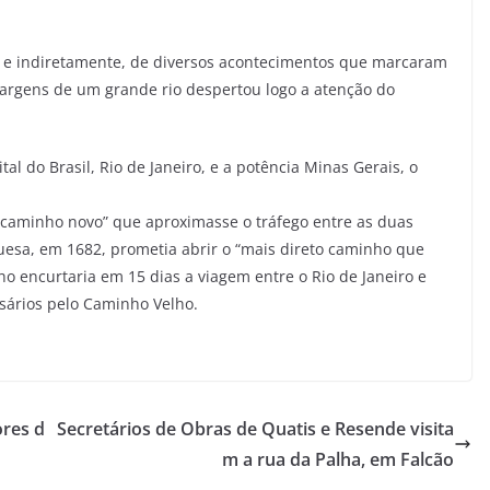
ta e indiretamente, de diversos acontecimentos que marcaram
margens de um grande rio despertou logo a atenção do
al do Brasil, Rio de Janeiro, e a potência Minas Gerais, o
 “caminho novo” que aproximasse o tráfego entre as duas
uesa, em 1682, prometia abrir o “mais direto caminho que
o encurtaria em 15 dias a viagem entre o Rio de Janeiro e
sários pelo Caminho Velho.
ores d
Secretários de Obras de Quatis e Resende visita
m a rua da Palha, em Falcão