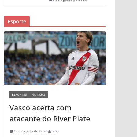
Esporte
ESPORTES
NOTÍCIAS
Vasco acerta com
atacante do River Plate
7 de agosto de 2026
tvp6