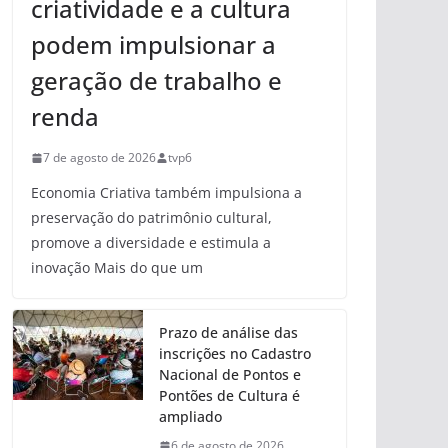
criatividade e a cultura
podem impulsionar a
geração de trabalho e
renda
7 de agosto de 2026
tvp6
Economia Criativa também impulsiona a
preservação do patrimônio cultural,
promove a diversidade e estimula a
inovação Mais do que um
Prazo de análise das
inscrições no Cadastro
Nacional de Pontos e
Pontões de Cultura é
ampliado
6 de agosto de 2026