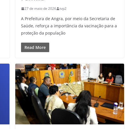
27 de maio de 2026
tvp2
A Prefeitura de Angra, por meio da Secretaria de
Saúde, reforça a importância da vacinação para a
proteção da população
Read More