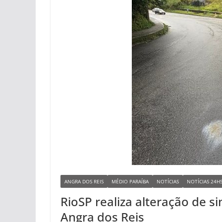
ANGRA DOS REIS
MÉDIO PARAÍBA
NOTÍCIAS
NOTÍCIAS 24H
RioSP realiza alteração de si
Angra dos Reis