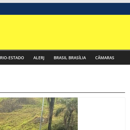
RIO-ESTADO
ALERJ
BRASIL BRASÍLIA
CÂMARAS