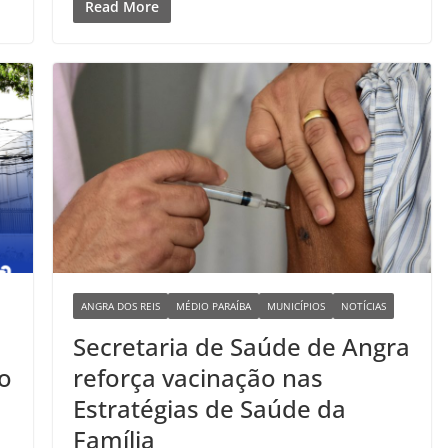
Read More
ANGRA DOS REIS
MÉDIO PARAÍBA
MUNICÍPIOS
NOTÍCIAS
Secretaria de Saúde de Angra
o
reforça vacinação nas
Estratégias de Saúde da
Família