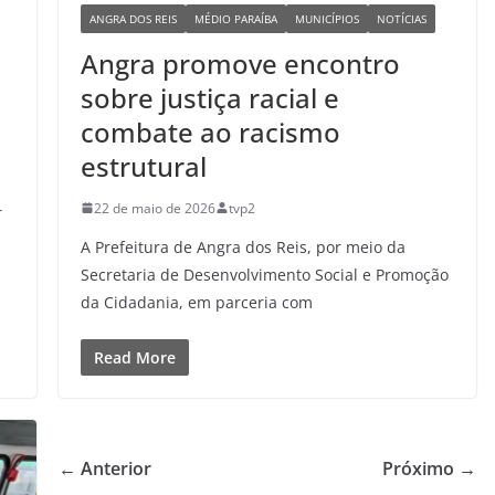
ANGRA DOS REIS
MÉDIO PARAÍBA
MUNICÍPIOS
NOTÍCIAS
Angra promove encontro
sobre justiça racial e
combate ao racismo
estrutural
22 de maio de 2026
tvp2
r
A Prefeitura de Angra dos Reis, por meio da
Secretaria de Desenvolvimento Social e Promoção
da Cidadania, em parceria com
Read More
← Anterior
Próximo →