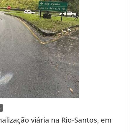
S
nalização viária na Rio-Santos, em