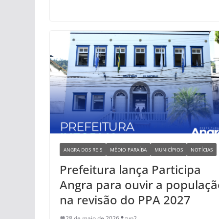
ANGRA DOS REIS
MÉDIO PARAÍBA
MUNICÍPIOS
NOTÍCIAS
Prefeitura lança Participa
Angra para ouvir a populaçã
na revisão do PPA 2027
28 de maio de 2026
tvp2