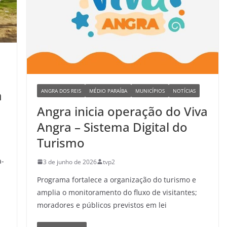
ANGRA DOS REIS
MÉDIO PARAÍBA
MUNICÍPIOS
NOTÍCIAS
a
Angra inicia operação do Viva
Angra – Sistema Digital do
Turismo
a-
3 de junho de 2026
tvp2
Programa fortalece a organização do turismo e
amplia o monitoramento do fluxo de visitantes;
moradores e públicos previstos em lei