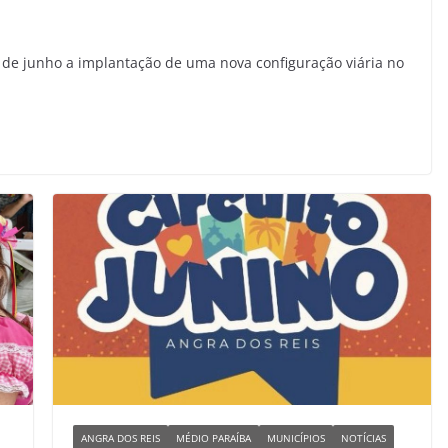
7 de junho a implantação de uma nova configuração viária no
ANGRA DOS REIS
MÉDIO PARAÍBA
MUNICÍPIOS
NOTÍCIAS