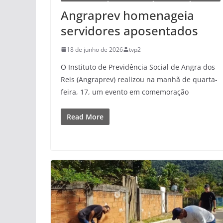
Angraprev homenageia
servidores aposentados
18 de junho de 2026
tvp2
O Instituto de Previdência Social de Angra dos
Reis (Angraprev) realizou na manhã de quarta-
feira, 17, um evento em comemoração
Read More