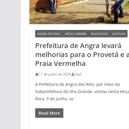
ANGRA DOS REIS
MÉDIO PARAÍBA
MUNICÍPIOS
NOTÍCIAS
Prefeitura de Angra levará
melhorias para o Provetá e 
Praia Vermelha
11 de junho de 2026
tvp2
A Prefeitura de Angra dos Reis, por meio da
Subprefeitura da Ilha Grande, visitou nesta terç
feira, 9 de junho, as
Read More