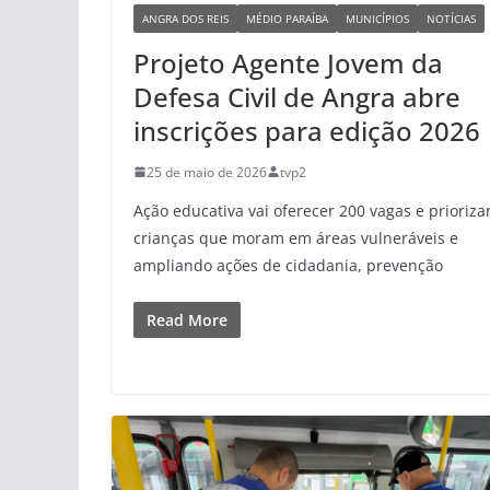
ANGRA DOS REIS
MÉDIO PARAÍBA
MUNICÍPIOS
NOTÍCIAS
Projeto Agente Jovem da
Defesa Civil de Angra abre
inscrições para edição 2026
25 de maio de 2026
tvp2
Ação educativa vai oferecer 200 vagas e prioriza
crianças que moram em áreas vulneráveis e
ampliando ações de cidadania, prevenção
Read More