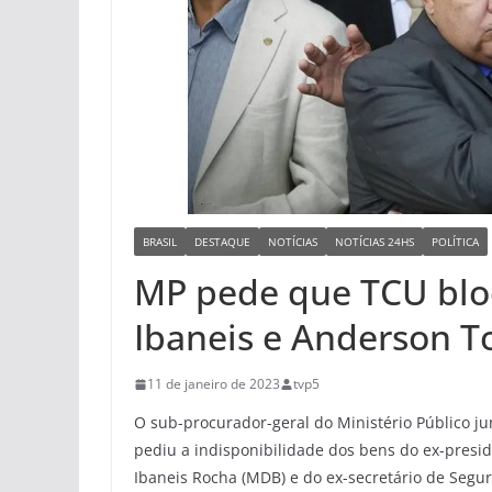
BRASIL
DESTAQUE
NOTÍCIAS
NOTÍCIAS 24HS
POLÍTICA
MP pede que TCU blo
Ibaneis e Anderson To
11 de janeiro de 2023
tvp5
O sub-procurador-geral do Ministério Público ju
pediu a indisponibilidade dos bens do ex-preside
Ibaneis Rocha (MDB) e do ex-secretário de Segur