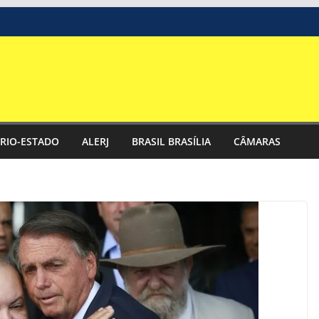
RIO-ESTADO
ALERJ
BRASIL BRASÍLIA
CÂMARAS